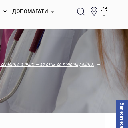
И
ДОПОМАГАТИ
—
, останню з яких — за день до початку війни.