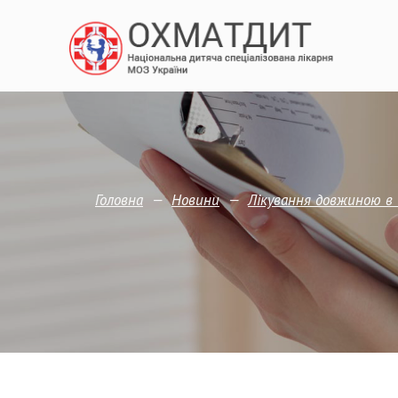
—
—
Головна
Новини
Лікування довжиною в 6