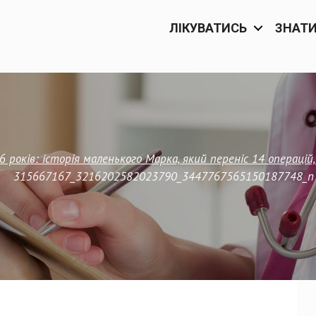
ЛІКУВАТИСЬ
ЗНАТ
 років: історія маленького Марка, який переніс 14 операцій
315667167_3216202582023790_3447767565150187748_n