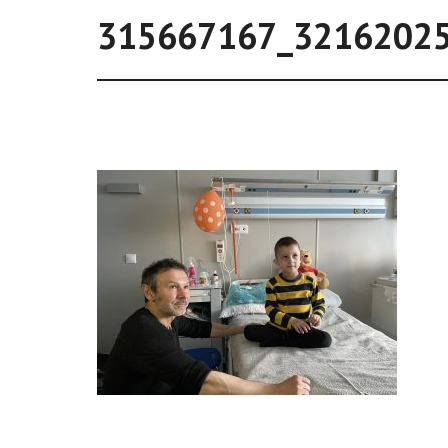
315667167_3216202