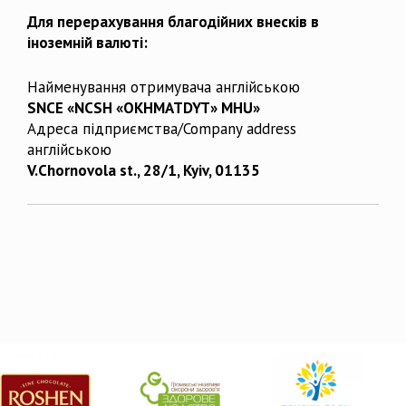
Для перерахування благодійних внесків в
іноземній валюті:
Найменування отримувача англійською
SNCE «NCSH «OKHMATDYT» MHU»
Адреса підприємства/Company address
англійською
V.Chornovola st., 28/1, Kyiv, 01135