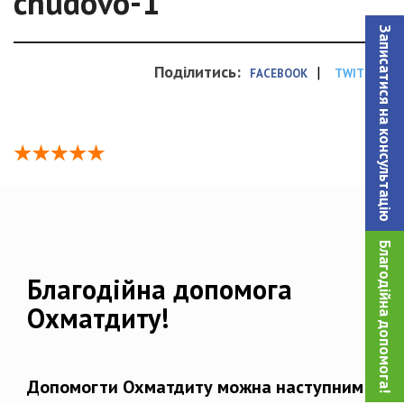
chudovo-1
Записатися на консультацiю
Поділитись:
|
FACEBOOK
TWITTER
Благодійна допомога!
Благодійна допомога
Охматдиту!
Допомогти Охматдиту можна наступним