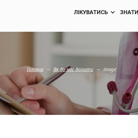
ЛІКУВАТИСЬ
ЗНАТ
—
—
image
Головна
Як до нас доїхати