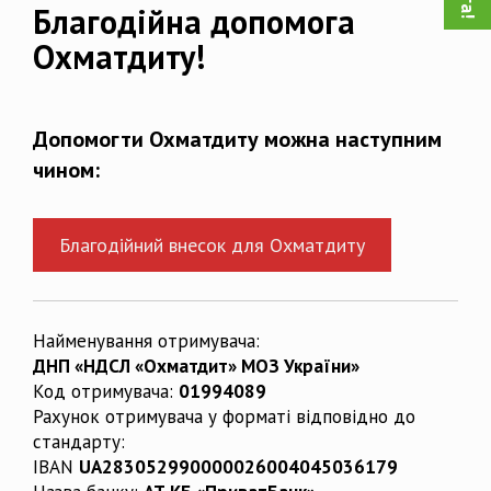
Благодійна допомога
Охматдиту!
Допомогти Охматдиту можна наступним
чином:
Благодійний внесок для Охматдиту
Найменування отримувача:
ДНП «НДСЛ «Охматдит» МОЗ України»
Код отримувача:
01994089
Рахунок отримувача у форматі відповідно до
стандарту:
IBAN
UA283052990000026004045036179