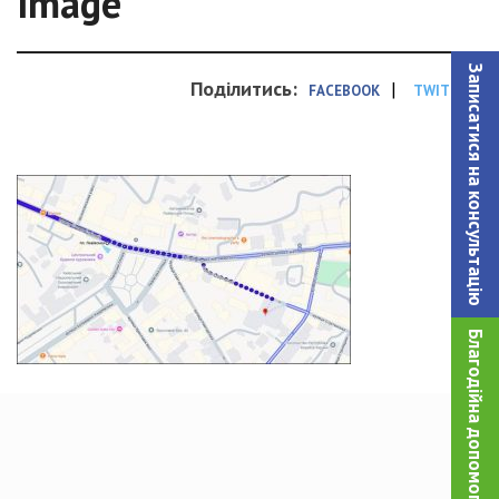
image
Записатися на консультацiю
Поділитись:
|
FACEBOOK
TWITTER
Благодійна допомога!