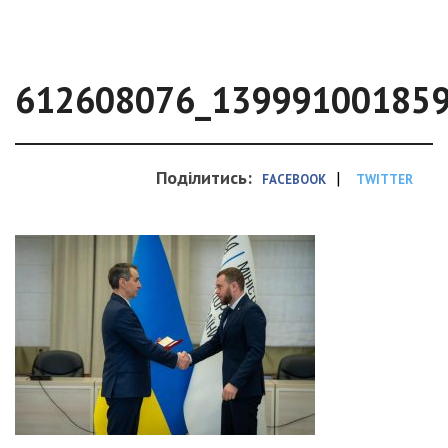
612608076_13999100185
Поділитись:
|
FACEBOOK
TWITTER