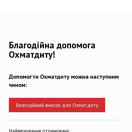
Благодійна допомога
Охматдиту!
Допомогти Охматдиту можна наступним
чином:
Благодійний внесок для Охматдиту
Найменування отримувача: