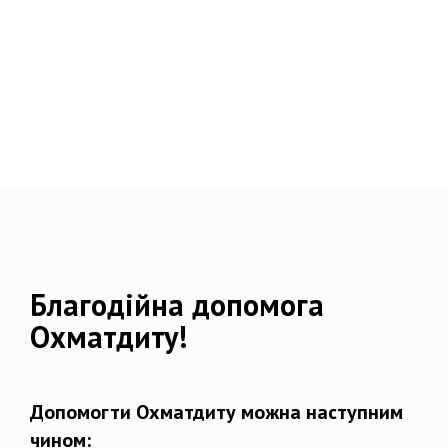
Благодійна допомога
Охматдиту!
Допомогти Охматдиту можна наступним
чином: