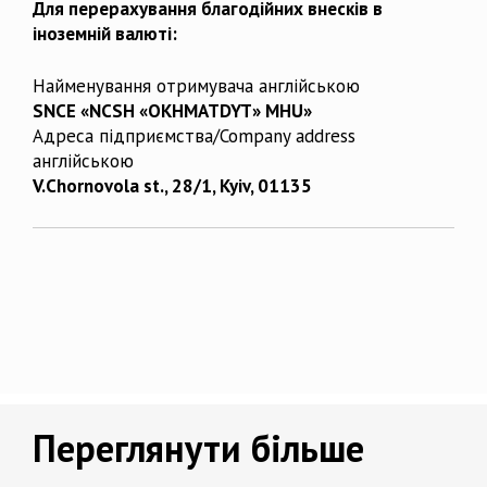
Для перерахування благодійних внесків в
іноземній валюті:
Найменування отримувача англійською
SNCE «NCSH «OKHMATDYT» MHU»
Адреса підприємства/Company address
англійською
V.Chornovola st., 28/1, Kyiv, 01135
Переглянути більше