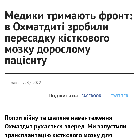
Медики тримають фронт:
в Охматдиті зробили
пересадку кісткового
мозку дорослому
пацієнту
травень 23 / 2022
Поділитись:
|
FACEBOOK
TWITTER
Попри війну та шалене навантаження
Охматдит рухається вперед. Ми запустили
трансплантацію кісткового мозку для