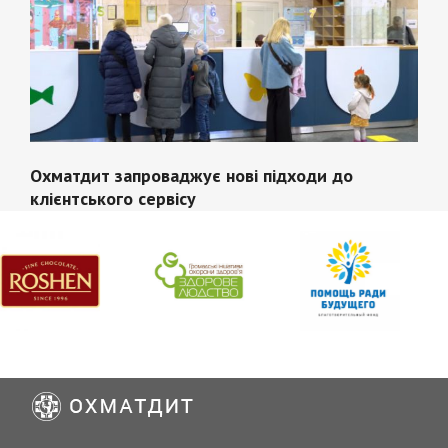
Охматдит запроваджує нові підходи до
клієнтського сервісу