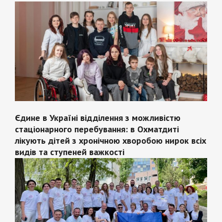
Єдине в Україні відділення з можливістю
стаціонарного перебування: в Охматдиті
лікують дітей з хронічною хворобою нирок всіх
видів та ступеней важкості