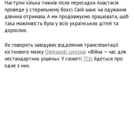
Наступні кілька тижнів після пересадки Анастасія
проведе у стерильному боксі. Свій шанс на одужання
дівчина отримала. А ми продовжуємо працювати, щоб
така можливість була у всіх українських дітей та
дорослих.
Як говорить завідувач відділення трансплантації
кісткового мозку
Oleksandr Lysytsia
: «Війна — час для
нестандартних рішень». У сюжеті
ТСН
йдеться про
одне з них.