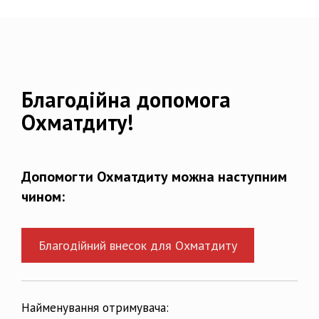
Благодійна допомога
Охматдиту!
Допомогти Охматдиту можна наступним
чином:
Благодійний внесок для Охматдиту
Найменування отримувача: