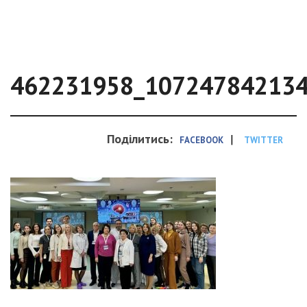
462231958_10724784213
Поділитись:
|
FACEBOOK
TWITTER