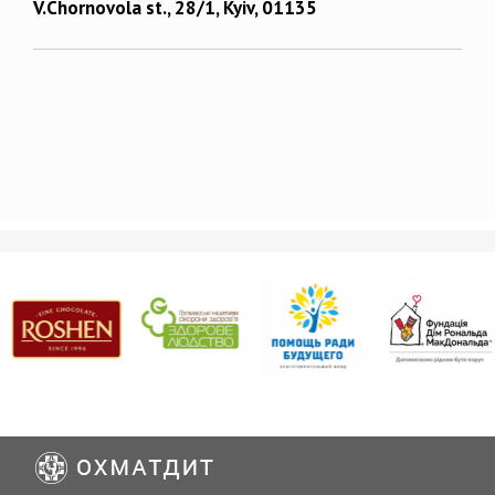
V.Chornovola st., 28/1, Kyiv, 01135