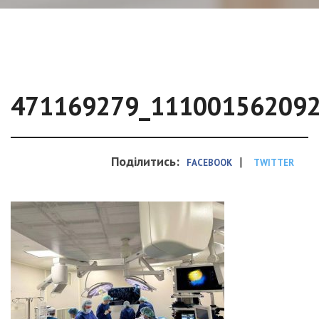
471169279_11100156209
Поділитись:
|
FACEBOOK
TWITTER