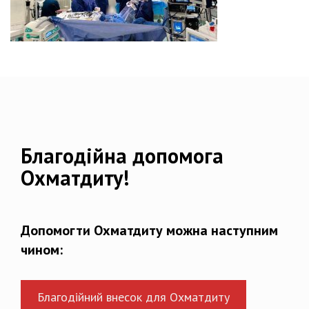
Благодійна допомога
Охматдиту!
Допомогти Охматдиту можна наступним
чином:
Благодійний внесок для Охматдиту