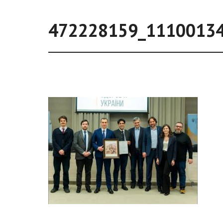
472228159_1110013