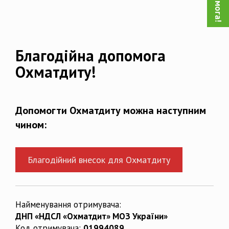
Благодійна допомога
Охматдиту!
Допомогти Охматдиту можна наступним
чином:
Благодійний внесок для Охматдиту
Найменування отримувача:
ДНП «НДСЛ «Охматдит» МОЗ України»
Код отримувача:
01994089