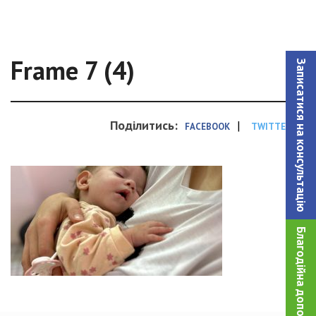
Frame 7 (4)
Записатися на консультацiю
Поділитись:
|
FACEBOOK
TWITTER
Благодійна допомога!