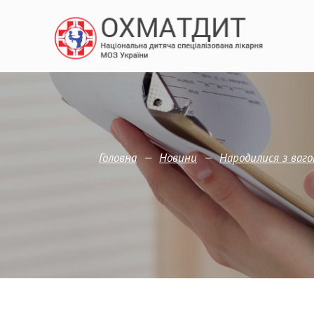
—
—
Головна
Новини
Народилися з ваго