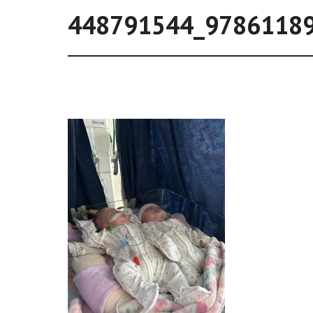
448791544_9786118