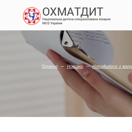
—
—
Головна
Новини
Народилися з ваго