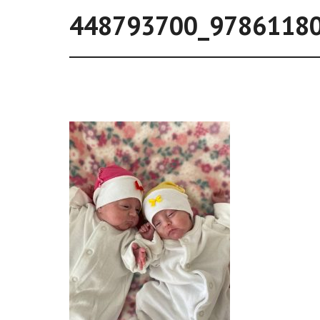
448793700_9786118