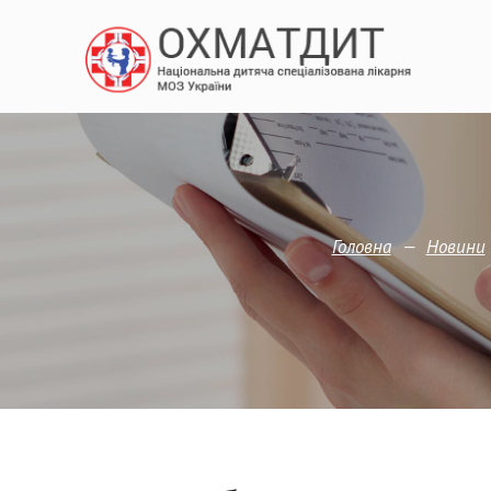
—
Головна
Новини