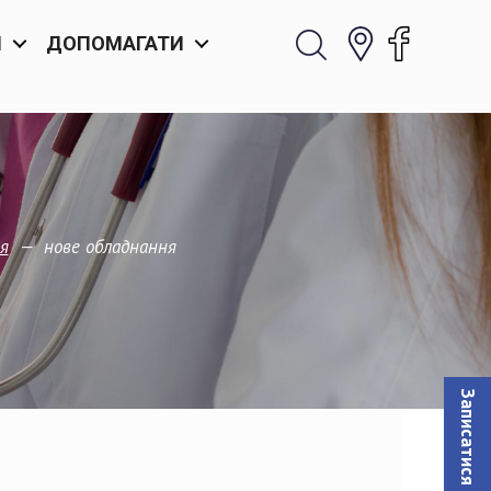
И
ДОПОМАГАТИ
—
нове обладнання
я