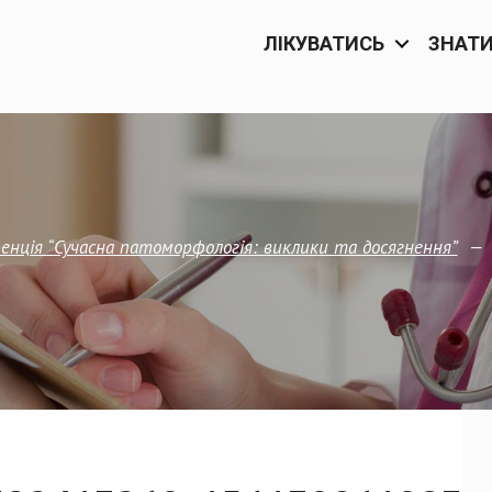
ЛІКУВАТИСЬ
ЗНАТ
—
нція “Сучасна патоморфологія: виклики та досягнення”