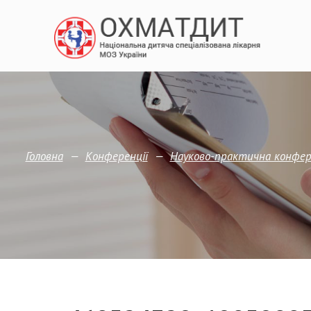
—
—
Головна
Конференції
Науково-практична конфере