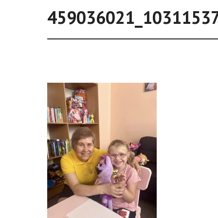
459036021_1031153