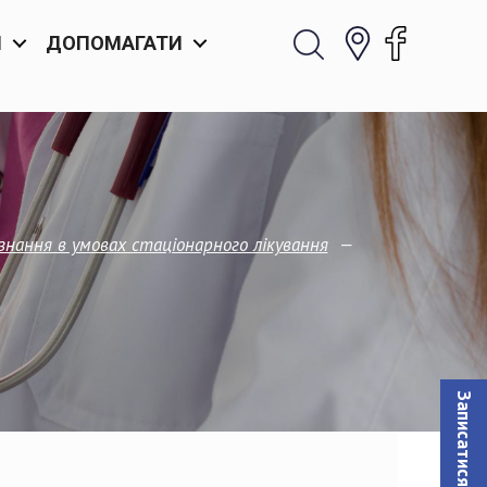
И
ДОПОМАГАТИ
—
знання в умовах стаціонарного лікування