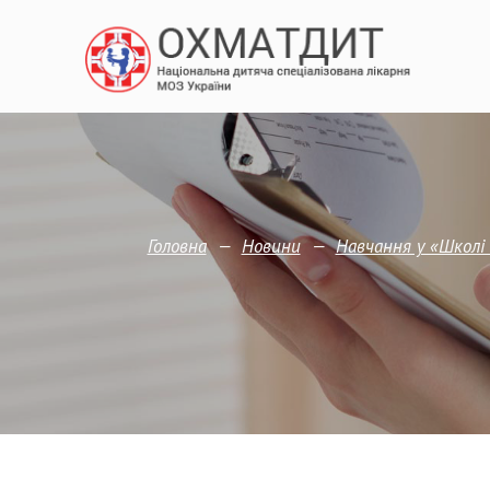
—
—
Головна
Новини
Навчання у «Школі 