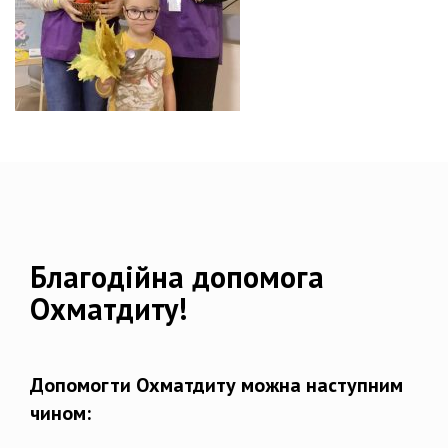
Благодійна допомога
Охматдиту!
Допомогти Охматдиту можна наступним
чином: