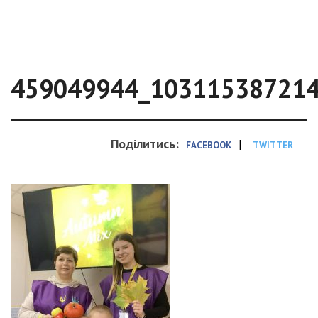
459049944_10311538721
Поділитись:
|
FACEBOOK
TWITTER