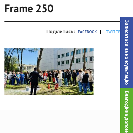
Frame 250
Записатися на консультацiю
Поділитись:
|
FACEBOOK
TWITTER
Благодійна допомога!