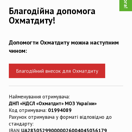
Благодійна допомога
Охматдиту!
Допомогти Охматдиту можна наступним
чином:
Благодійний внесок для Охматдиту
Найменування отримувача:
ДНП «НДСЛ «Охматдит» МОЗ України»
Код отримувача:
01994089
Рахунок отримувача у форматі відповідно до
стандарту:
IBAN
UA283052990000026004045036179