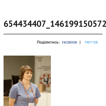
654434407_14619915057
Поділитись:
|
FACEBOOK
TWITTER