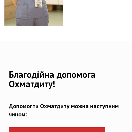
Благодійна допомога
Охматдиту!
Допомогти Охматдиту можна наступним
чином: