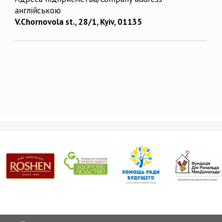
англійською
V.Chornovola st., 28/1, Kyiv, 01135