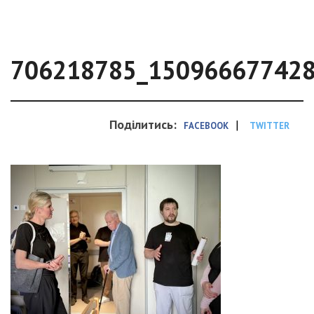
706218785_15096667742
Поділитись:
|
FACEBOOK
TWITTER