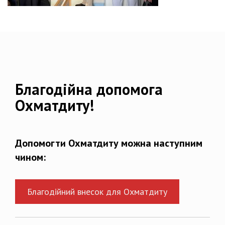
Благодійна допомога
Охматдиту!
Допомогти Охматдиту можна наступним
чином:
Благодійний внесок для Охматдиту