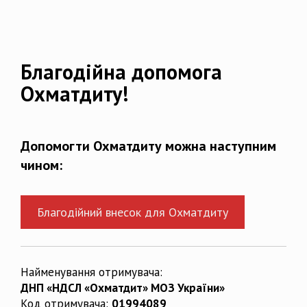
Благодійна допомога
Охматдиту!
Допомогти Охматдиту можна наступним
чином:
Благодійний внесок для Охматдиту
Найменування отримувача:
ДНП «НДСЛ «Охматдит» МОЗ України»
Код отримувача:
01994089