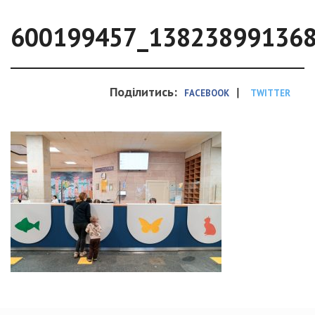
600199457_13823899136
Поділитись:
|
FACEBOOK
TWITTER