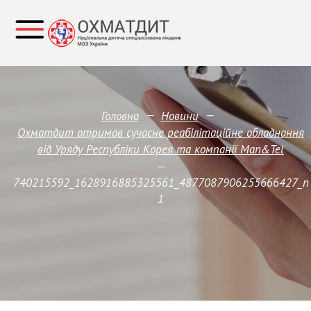
—
—
Головна
Новини
Охматдит отримав сучасне реабілітаційне обладнання
від Уряду Республіки Корея та компанії Man&Tel
—
740215592_1628916885325561_4877087906255666427_n
1