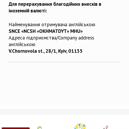
Для перерахування благодійних внесків в
іноземній валюті:
Найменування отримувача англійською
SNCE «NCSH «OKHMATDYT» MHU»
Адреса підприємства/Company address
англійською
V.Chornovola st., 28/1, Kyiv, 01135