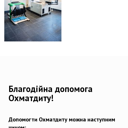
Благодійна допомога
Охматдиту!
Допомогти Охматдиту можна наступним
чином: