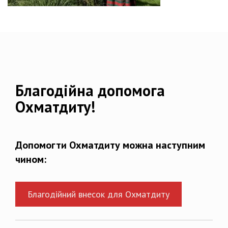
Благодійна допомога
Охматдиту!
Допомогти Охматдиту можна наступним
чином:
Благодійний внесок для Охматдиту