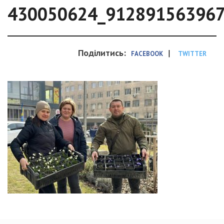
430050624_91289156396
Поділитись:
|
FACEBOOK
TWITTER