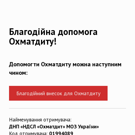
Благодійна допомога
Охматдиту!
Допомогти Охматдиту можна наступним
чином:
Благодійний внесок для Охматдиту
Найменування отримувача:
ДНП «НДСЛ «Охматдит» МОЗ України»
Код отримувача:
01994089