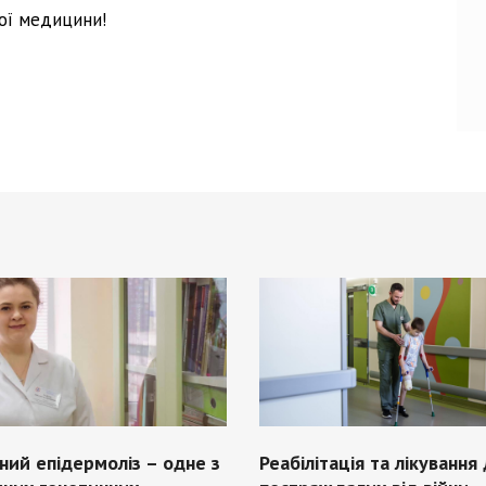
ої медицини!
ний епідермоліз – одне з
Реабілітація та лікування 