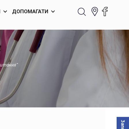
И
ДОПОМАГАТИ
читання”