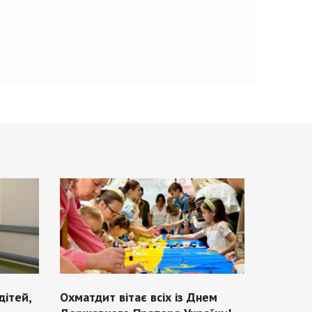
дітей,
Охматдит вітає всіх із Днем