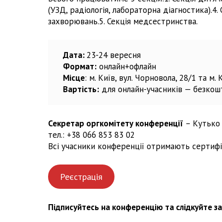
(УЗД, радіологія, лабораторна діагностика).4
захворювань.5. Секція медсестринства.
Дата:
23-24 вересня
Формат:
онлайн+офлайн
Місце
: м. Київ, вул. Чорновола, 28/1 та м. 
Вартість:
для онлайн-учасників — безкошт
Секретар оргкомітету конференції
– Кутько 
тел.: +38 066 853 83 02
Всі учасники конференції отримають сертифі
Реєстрація
Підписуйтесь на конференцію та слідкуйте з