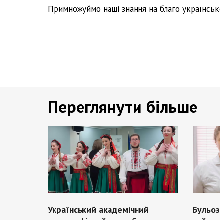
Примножуймо наші знання на благо українськ
Переглянути більше
Український академічний
Бульоз