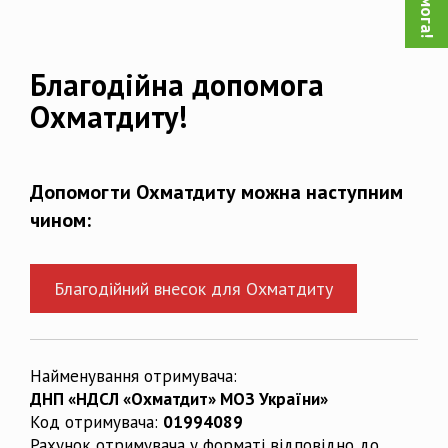
Благодійна допомога
Охматдиту!
Допомогти Охматдиту можна наступним
чином:
Благодійний внесок для Охматдиту
Найменування отримувача:
ДНП «НДСЛ «Охматдит» МОЗ України»
Код отримувача:
01994089
Рахунок отримувача у форматі відповідно до