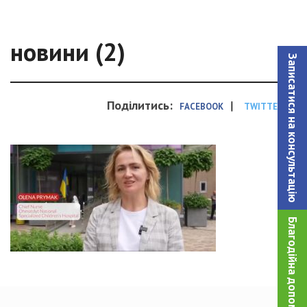
новини (2)
Записатися на консультацiю
Поділитись:
|
FACEBOOK
TWITTER
Благодійна допомога!