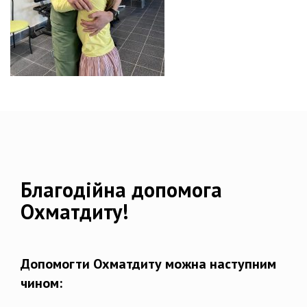
Благодійна допомога
Охматдиту!
Допомогти Охматдиту можна наступним
чином: