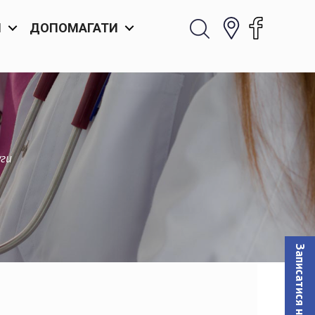
И
ДОПОМАГАТИ
уги