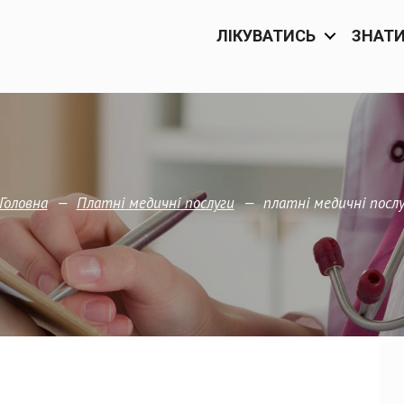
ЛІКУВАТИСЬ
ЗНАТ
—
—
платні медичні посл
Головна
Платні медичні послуги