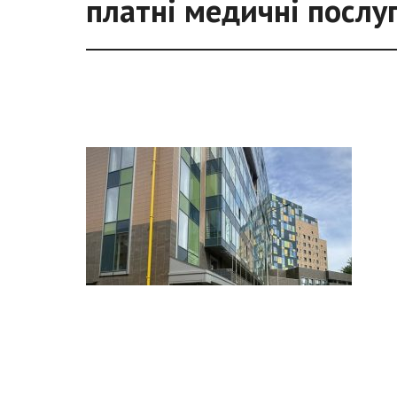
платні медичні послу