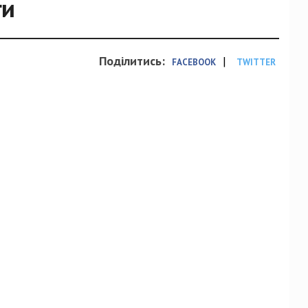
ги
Поділитись:
|
FACEBOOK
TWITTER