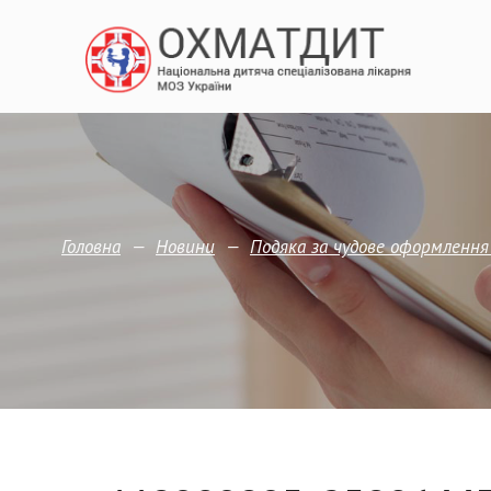
—
—
Головна
Новини
Подяка за чудове оформлення 