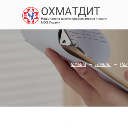
—
—
Головна
Новини
Пон