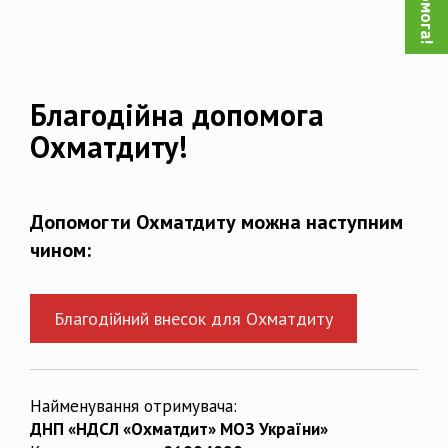
Благодійна допомога
Охматдиту!
Допомогти Охматдиту можна наступним
чином:
Благодійний внесок для Охматдиту
Найменування отримувача:
ДНП «НДСЛ «Охматдит» МОЗ України»