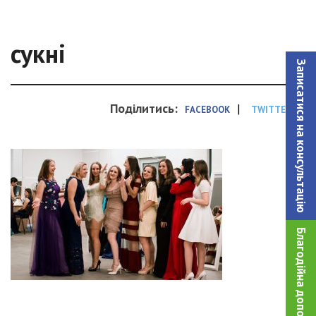
сукні
Записатися на консультацiю
Поділитись:
|
FACEBOOK
TWITTER
Благодійна допомога!