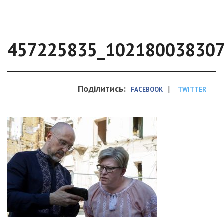
457225835_10218003830
Поділитись:
|
FACEBOOK
TWITTER