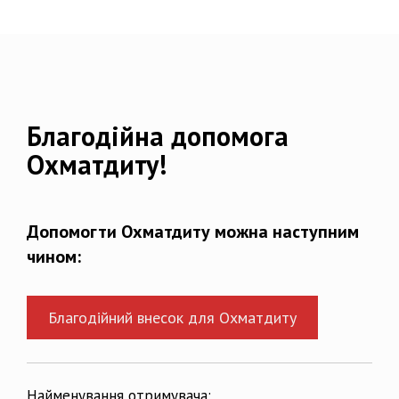
Благодійна допомога
Охматдиту!
Допомогти Охматдиту можна наступним
чином:
Благодійний внесок для Охматдиту
Найменування отримувача: