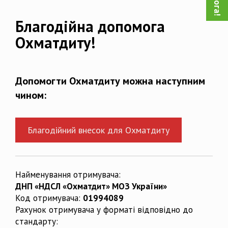
Благодійна допомога
Охматдиту!
Допомогти Охматдиту можна наступним
чином:
Благодійний внесок для Охматдиту
Найменування отримувача:
ДНП «НДСЛ «Охматдит» МОЗ України»
Код отримувача:
01994089
Рахунок отримувача у форматі відповідно до
стандарту: