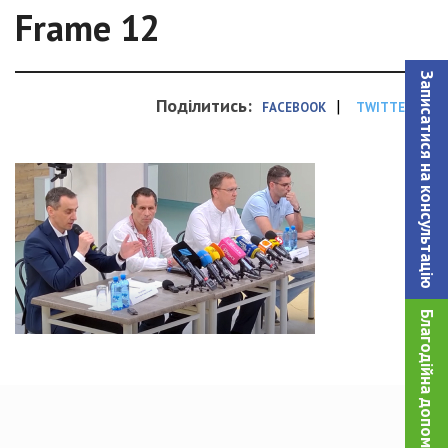
Frame 12
Записатися на консультацiю
Поділитись:
|
FACEBOOK
TWITTER
Благодійна допомога!