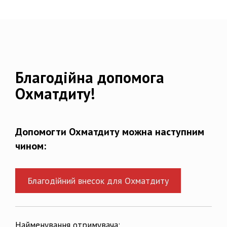
Благодійна допомога
Охматдиту!
Допомогти Охматдиту можна наступним
чином:
Благодійний внесок для Охматдиту
Найменування отримувача: