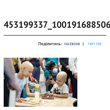
453199337_10019168850
Поділитись:
|
FACEBOOK
TWITTER