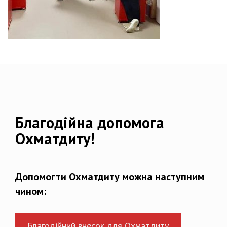
Благодійна допомога
Охматдиту!
Допомогти Охматдиту можна наступним
чином:
Благодійний внесок для Охматдиту