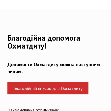
Благодійна допомога
Охматдиту!
Допомогти Охматдиту можна наступним
чином:
Благодійний внесок для Охматдиту
Найменування отримувача: