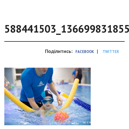
588441503_13669983185
Поділитись:
|
FACEBOOK
TWITTER