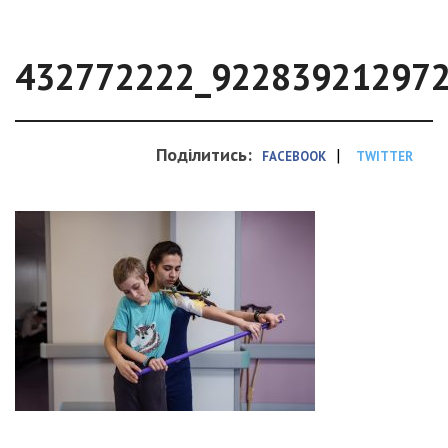
432772222_92283921297
Поділитись:
|
FACEBOOK
TWITTER