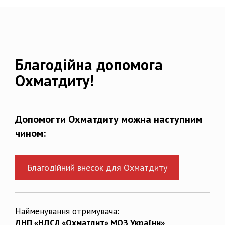
Благодійна допомога
Охматдиту!
Допомогти Охматдиту можна наступним
чином:
Благодійний внесок для Охматдиту
Найменування отримувача:
ДНП «НДСЛ «Охматдит» МОЗ України»