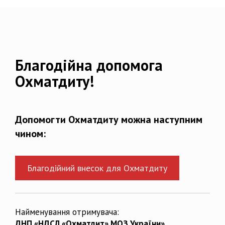
Благодійна допомога
Охматдиту!
Допомогти Охматдиту можна наступним
чином:
Благодійний внесок для Охматдиту
Найменування отримувача:
ДНП «НДСЛ «Охматдит» МОЗ України»