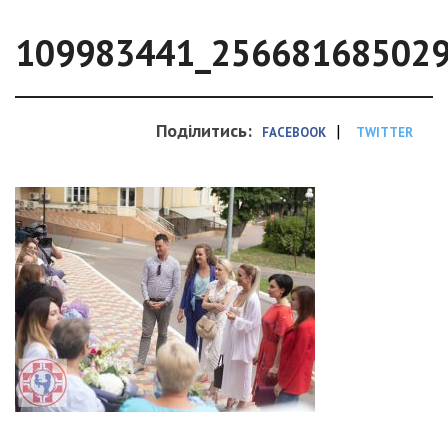
109983441_25668168502
Поділитись:
|
FACEBOOK
TWITTER