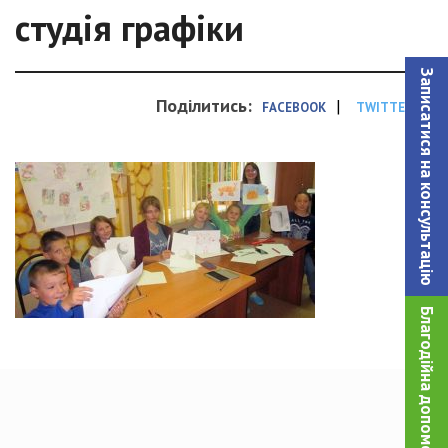
студія графіки
Записатися на консультацiю
Поділитись:
|
FACEBOOK
TWITTER
Благодійна допомога!