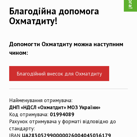
Благодійна допомога
Охматдиту!
Допомогти Охматдиту можна наступним
чином:
Благодійний внесок для Охматдиту
Найменування отримувача:
ДНП «НДСЛ «Охматдит» МОЗ України»
Код отримувача:
01994089
Рахунок отримувача у форматі відповідно до
стандарту:
IBAN
UA283052990000026004045036179