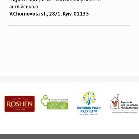
англійською
V.Chornovola st., 28/1, Kyiv, 01135