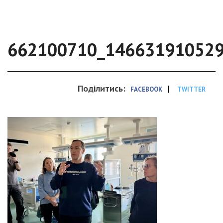
662100710_14663191052
Поділитись:
|
FACEBOOK
TWITTER