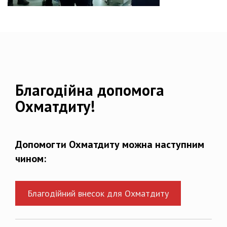
Благодійна допомога
Охматдиту!
Допомогти Охматдиту можна наступним
чином:
Благодійний внесок для Охматдиту