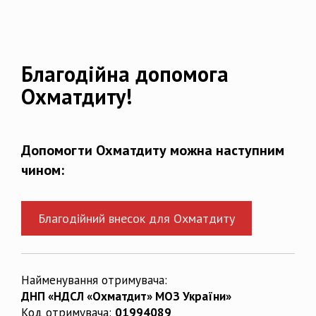
Благодійна допомога
Охматдиту!
Допомогти Охматдиту можна наступним
чином:
Благодійний внесок для Охматдиту
Найменування отримувача:
ДНП «НДСЛ «Охматдит» МОЗ України»
Код отримувача:
01994089