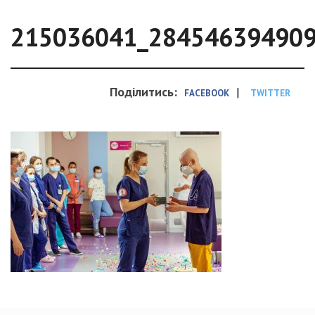
215036041_28454639490
Поділитись:
|
FACEBOOK
TWITTER