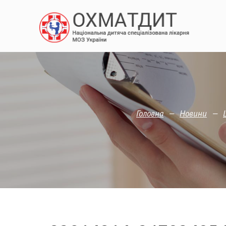
—
—
Головна
Новини