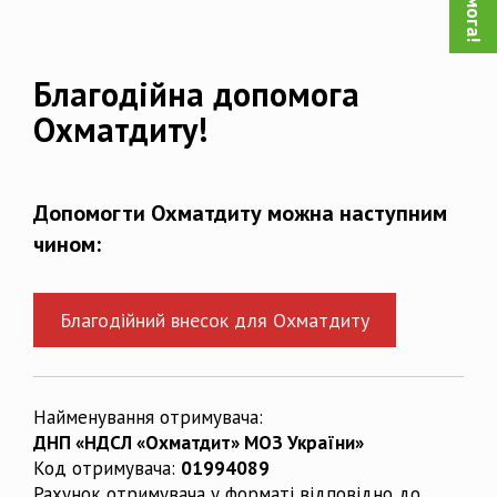
Благодійна допомога
Охматдиту!
Допомогти Охматдиту можна наступним
чином:
Благодійний внесок для Охматдиту
Найменування отримувача:
ДНП «НДСЛ «Охматдит» МОЗ України»
Код отримувача:
01994089
Рахунок отримувача у форматі відповідно до