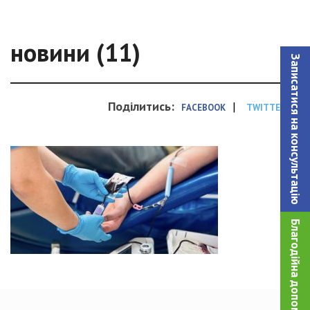
новини (11)
Записатися на консультацiю
Поділитись:
|
FACEBOOK
TWITTER
Благодійна допомога!