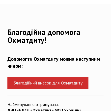
Благодійна допомога
Охматдиту!
Допомогти Охматдиту можна наступним
чином:
Благодійний внесок для Охматдиту
Найменування отримувача:
ДНП «НДСЛ «Охматдит» МОЗ України»