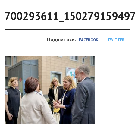
700293611_15027915949
Поділитись:
|
FACEBOOK
TWITTER