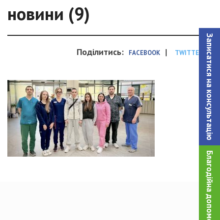
новини (9)
Записатися на консультацiю
Поділитись:
|
FACEBOOK
TWITTER
Благодійна допомога!