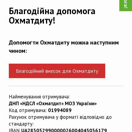
Благодійна допомога
Охматдиту!
Допомогти Охматдиту можна наступним
чином:
Благодійний внесок для Охматдиту
Найменування отримувача:
ДНП «НДСЛ «Охматдит» МОЗ України»
Код отримувача:
01994089
Рахунок отримувача у форматі відповідно до
стандарту:
IBAN
UA283052990000026004045036179