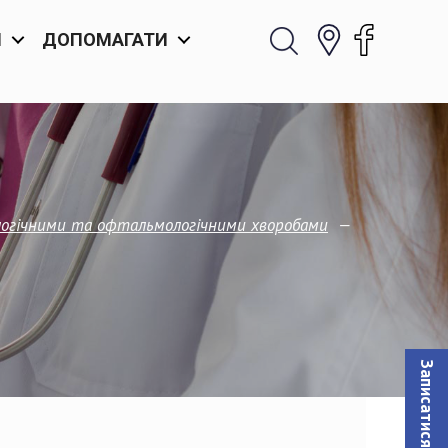
И
ДОПОМАГАТИ
—
кологічними та офтальмологічними хворобами