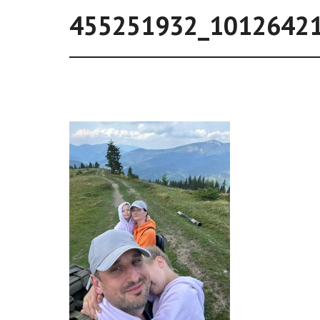
455251932_1012642