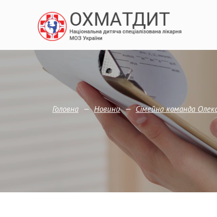
—
—
Головна
Новини
Сімейна команда Олекс