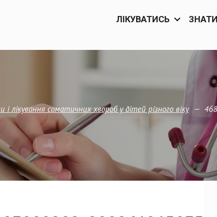
ЛІКУВАТИСЬ
ЗНАТ
—
46
и і лікування соматичних хвороб у дітей різного віку