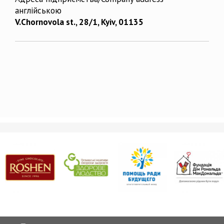
англійською
V.Chornovola st., 28/1, Kyiv, 01135