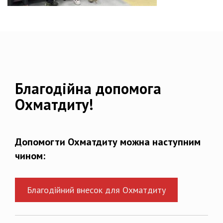
Благодійна допомога
Охматдиту!
Допомогти Охматдиту можна наступним
чином:
Благодійний внесок для Охматдиту