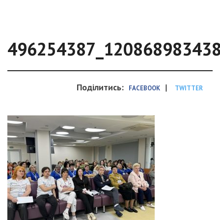
496254387_12086898343
Поділитись:
|
FACEBOOK
TWITTER