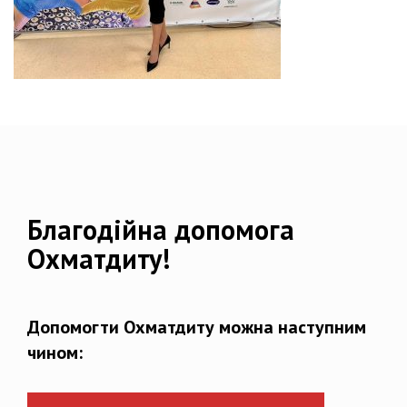
Благодійна допомога
Охматдиту!
Допомогти Охматдиту можна наступним
чином: