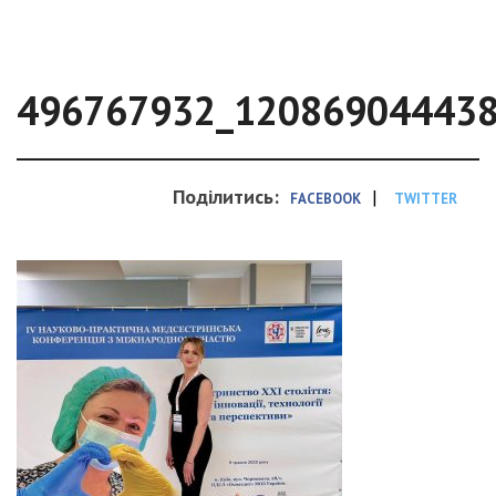
496767932_12086904443
Поділитись:
|
FACEBOOK
TWITTER