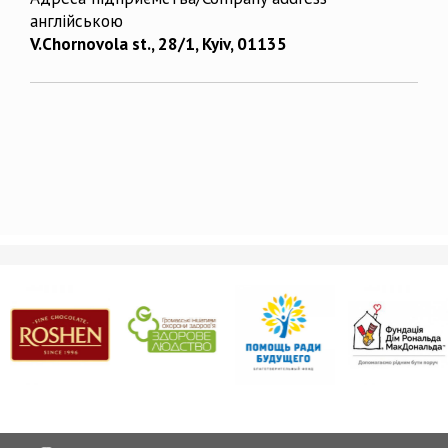
англійською
V.Chornovola st., 28/1, Kyiv, 01135