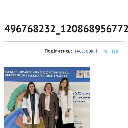
496768232_12086895677
Поділитись:
|
FACEBOOK
TWITTER