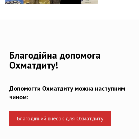
Благодійна допомога
Охматдиту!
Допомогти Охматдиту можна наступним
чином:
Благодійний внесок для Охматдиту