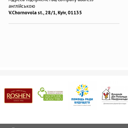
англійською
V.Chornovola st., 28/1, Kyiv, 01135