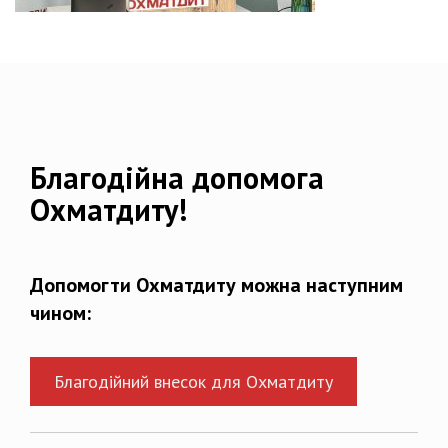
Благодійна допомога
Охматдиту!
Допомогти Охматдиту можна наступним
чином:
Благодійний внесок для Охматдиту